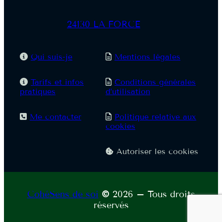
24130 LA FORCE
Qui suis-je
Mentions légales
Tarifs et infos
Conditions générales
pratiques
d’utilisation
Me contacter
Politique relative aux
cookies
Autoriser les cookies
CohéSens de soi
©
2026 – Tous droits
réservés