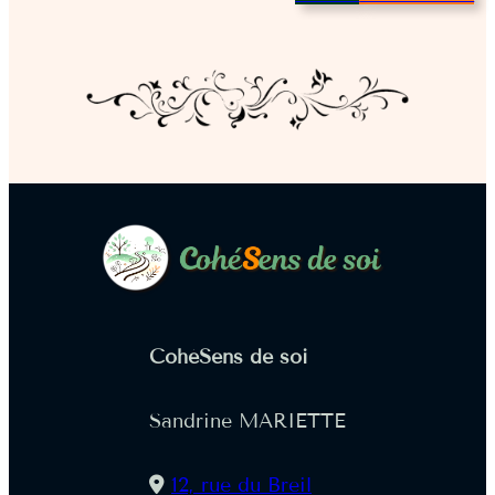
CohéSens de soi
Sandrine MARIETTE
12, rue du Breil