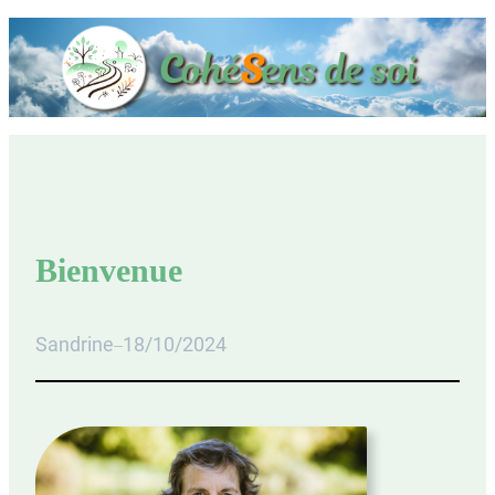
Bienvenue
Sandrine
18/10/2024
–